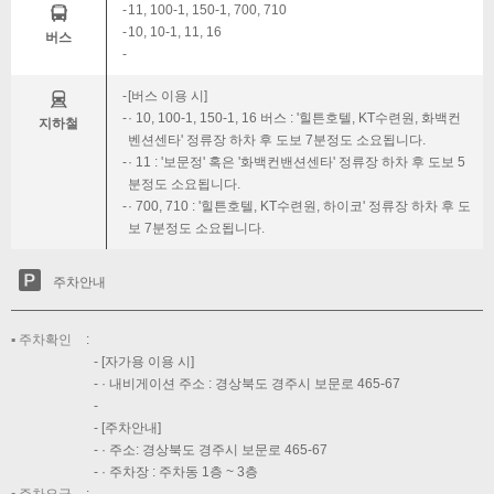
11, 100-1, 150-1, 700, 710
10, 10-1, 11, 16
버스
[버스 이용 시]
· 10, 100-1, 150-1, 16 버스 : '힐튼호텔, KT수련원, 화백컨
지하철
벤션센타' 정류장 하차 후 도보 7분정도 소요됩니다.
· 11 : '보문정' 혹은 '화백컨밴션센타' 정류장 하차 후 도보 5
분정도 소요됩니다.
· 700, 710 : '힐튼호텔, KT수련원, 하이코' 정류장 하차 후 도
보 7분정도 소요됩니다.
주차안내
주차확인
[자가용 이용 시]
· 내비게이션 주소 : 경상북도 경주시 보문로 465-67
[주차안내]
· 주소: 경상북도 경주시 보문로 465-67
· 주차장 : 주차동 1층 ~ 3층