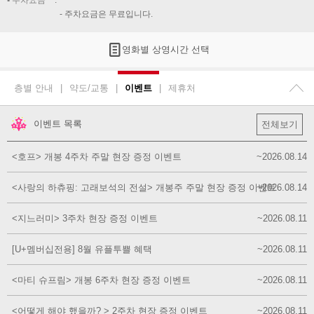
주차요금
주차요금은 무료입니다.
영화별 상영시간 선택
층별 안내
|
약도/교통
|
이벤트
|
제휴처
이벤트 목록
전체보기
<호프> 개봉 4주차 주말 현장 증정 이벤트
~2026.08.14
<사랑의 하츄핑: 고래보석의 전설> 개봉주 주말 현장 증정 이벤트
~2026.08.14
<지느러미> 3주차 현장 증정 이벤트
~2026.08.11
[U+멤버십전용] 8월 유플투쁠 혜택
~2026.08.11
<마티 슈프림> 개봉 6주차 현장 증정 이벤트
~2026.08.11
<어떻게 해야 했을까? > 2주차 현장 증정 이벤트
~2026.08.11