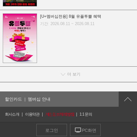
[U+멤버십전용] 8월 유플투쁠 혜택
기간: 2026.08.11 ~ 2026.08.11
더 보기
할인카드
멤버십 안내
회사소개
이용약관
개인정보처리방침
1:1 문의
로그인
PC화면