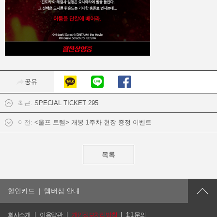
공유
최근:
SPECIAL TICKET 295
이전:
<울프 토템> 개봉 1주차 현장 증정 이벤트
목록
할인카드
멤버십 안내
회사소개
이용약관
개인정보처리방침
1:1 문의