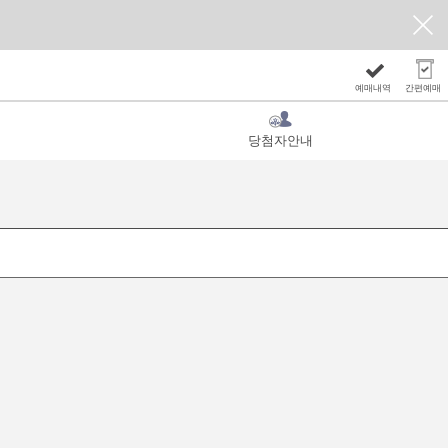
예매내역
간편예매
당첨자안내